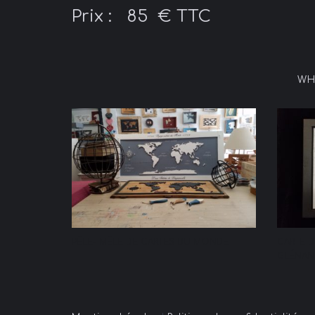
Prix : 85 € TTC
WH
PÊLE- MÊLE DE CARTES DU MONDE
CARTE 
GLÉNAN