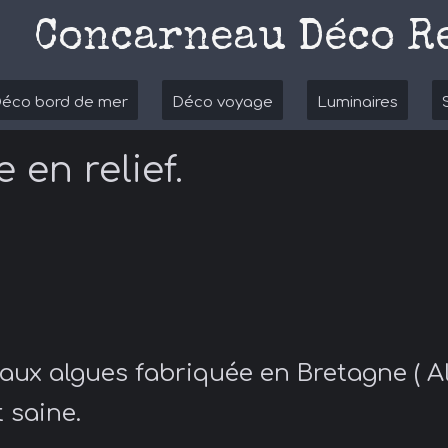
Concarneau Déco R
éco bord de mer
Déco voyage
Luminaires
 en relief.
aux algues fabriquée en Bretagne ( Al
 saine.