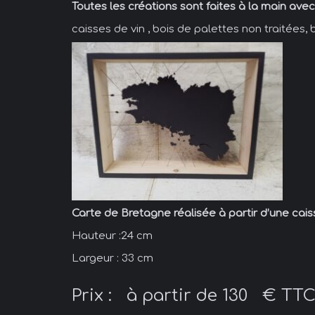
Toutes les créations sont faites à la main ave
caisses de vin , bois de palettes non traitées, 
Carte de Bretagne réalisée à partir d’une caiss
Hauteur :24 cm
Largeur : 33 cm
Prix : à partir de 130 € TT