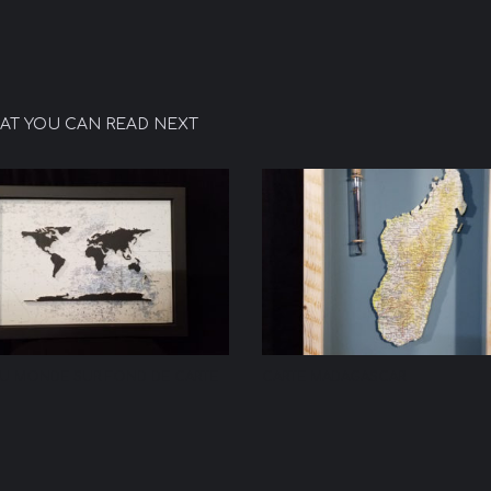
AT YOU CAN READ NEXT
DU MONDE SUR FOND DE CARTE
CARTE MADAGASCAR