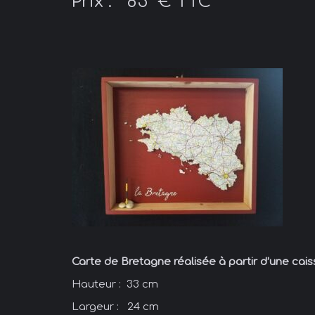
Prix : 85 € TTC
Carte de Bretagne réalisée à partir d’une cais
Hauteur : 33 cm
Largeur : 24 cm