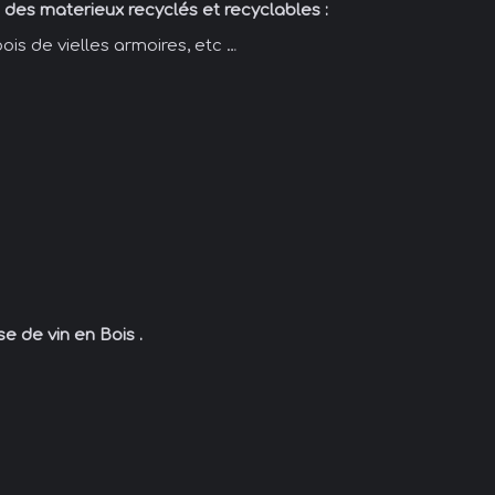
c des materieux recyclés et recyclables :
bois de vielles armoires, etc …
e de vin en Bois .
C